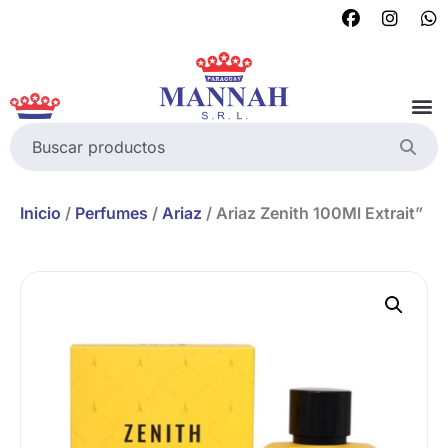
Inicio
/
Perfumes
/
Ariaz
/ Ariaz Zenith 100Ml Extrait”