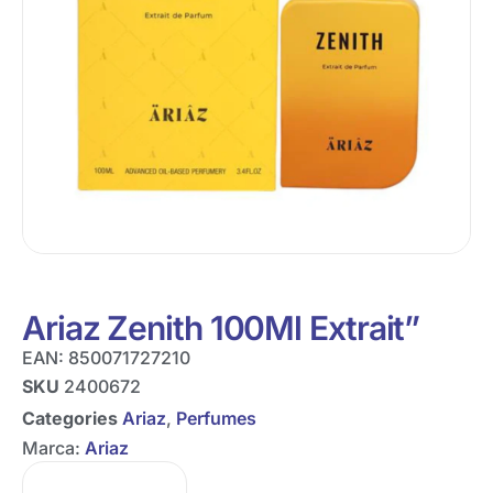
Ariaz Zenith 100Ml Extrait”
EAN:
850071727210
SKU
2400672
Categories
Ariaz
,
Perfumes
Marca:
Ariaz