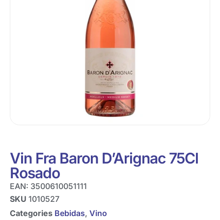
Vin Fra Baron D’Arignac 75Cl
Rosado
EAN:
3500610051111
SKU
1010527
Categories
Bebidas
,
Vino