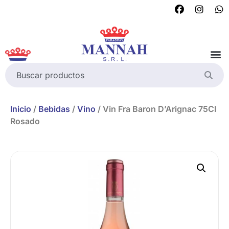
Inicio
/
Bebidas
/
Vino
/ Vin Fra Baron D’Arignac 75Cl
Rosado