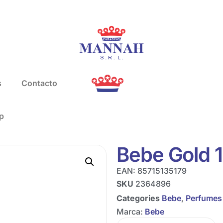
s
Contacto
p
Bebe Gold 
EAN:
85715135179
SKU
2364896
Categories
Bebe
,
Perfumes
Marca:
Bebe