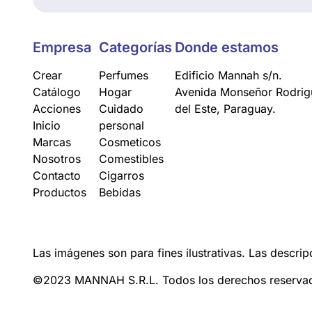
Empresa
Categorías
Donde estamos
Crear
Perfumes
Edificio Mannah s/n.
Catálogo
Hogar
Avenida Monseñor Rodrigu
Acciones
Cuidado
del Este, Paraguay.
Inicio
personal
Marcas
Cosmeticos
Nosotros
Comestibles
Contacto
Cigarros
Productos
Bebidas
Las imágenes son para fines ilustrativas. Las descrip
©2023 MANNAH S.R.L. Todos los derechos reserva