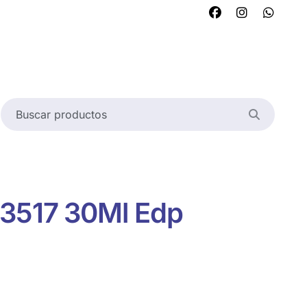
13517 30Ml Edp