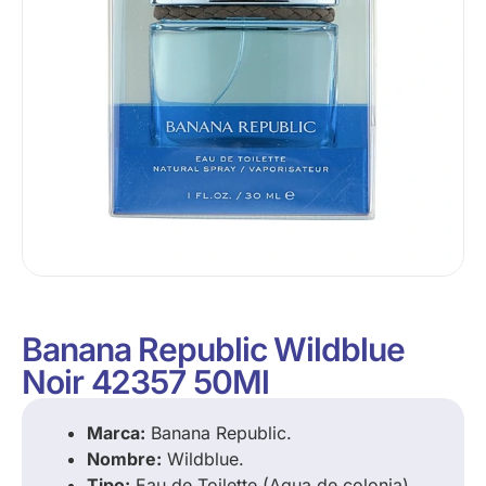
Banana Republic Wildblue
Noir 42357 50Ml
Marca:
Banana Republic.
Nombre:
Wildblue.
Tipo:
Eau de Toilette (Agua de colonia).