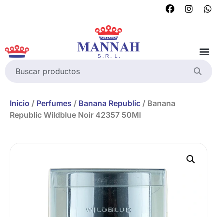
Inicio
/
Perfumes
/
Banana Republic
/ Banana
Republic Wildblue Noir 42357 50Ml