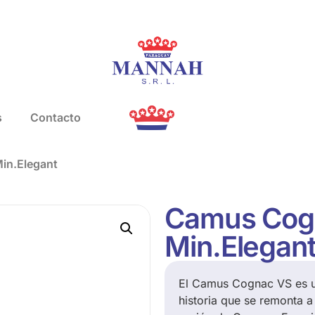
s
Contacto
in.Elegant
Camus Cogn
Min.Elegan
El Camus Cognac VS es u
historia que se remonta 