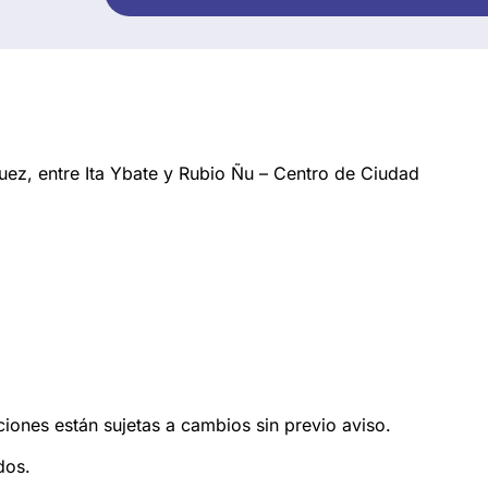
ez, entre Ita Ybate y Rubio Ñu – Centro de Ciudad
ciones están sujetas a cambios sin previo aviso.
dos.