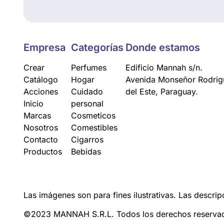
Empresa
Categorías
Donde estamos
Crear
Perfumes
Edificio Mannah s/n.
Catálogo
Hogar
Avenida Monseñor Rodrigu
Acciones
Cuidado
del Este, Paraguay.
Inicio
personal
Marcas
Cosmeticos
Nosotros
Comestibles
Contacto
Cigarros
Productos
Bebidas
Las imágenes son para fines ilustrativas. Las descrip
©2023 MANNAH S.R.L. Todos los derechos reserva