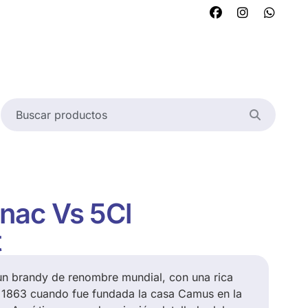
ac Vs 5Cl
t
n brandy de renombre mundial, con una rica
a 1863 cuando fue fundada la casa Camus en la