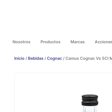
Nosotros
Productos
Marcas
Accione
Inicio
/
Bebidas
/
Cognac
/ Camus Cognac Vs 5Cl M