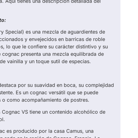
. Aquí tienes una descripción detallada del
to:
y Special) es una mezcla de aguardientes de
cionados y envejecidos en barricas de roble
 lo que le confiere su carácter distintivo y su
te cognac presenta una mezcla equilibrada de
e vainilla y un toque sutil de especias.
estaca por su suavidad en boca, su complejidad
istente. Es un cognac versátil que se puede
les o como acompañamiento de postres.
 Cognac VS tiene un contenido alcohólico de
l.
ac es producido por la casa Camus, una