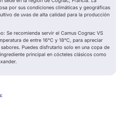
n sede en la región de Cognac, Francia. La
sa por sus condiciones climáticas y geográficas
ultivo de uvas de alta calidad para la producción
o: Se recomienda servir el Camus Cognac VS
emperatura de entre 16°C y 18°C, para apreciar
sabores. Puedes disfrutarlo solo en una copa de
ingrediente principal en cócteles clásicos como
exander.
c