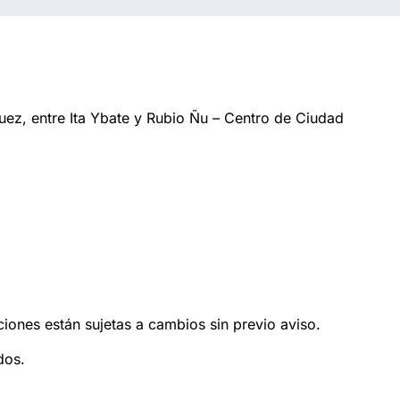
ez, entre Ita Ybate y Rubio Ñu – Centro de Ciudad
ciones están sujetas a cambios sin previo aviso.
dos.