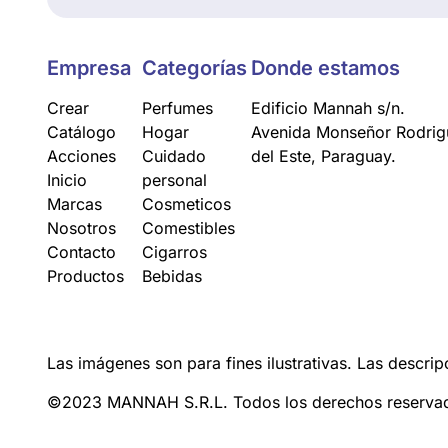
Empresa
Categorías
Donde estamos
Crear
Perfumes
Edificio Mannah s/n.
Catálogo
Hogar
Avenida Monseñor Rodrigu
Acciones
Cuidado
del Este, Paraguay.
Inicio
personal
Marcas
Cosmeticos
Nosotros
Comestibles
Contacto
Cigarros
Productos
Bebidas
Las imágenes son para fines ilustrativas. Las descrip
©2023 MANNAH S.R.L. Todos los derechos reserva