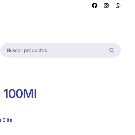
s 100Ml
 Elite