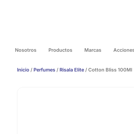
Nosotros
Productos
Marcas
Accione
Inicio
/
Perfumes
/
Risala Elite
/ Cotton Bliss 100Ml