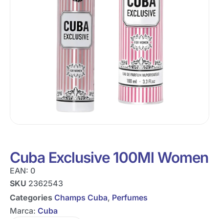
Cuba Exclusive 100Ml Women
EAN:
0
SKU
2362543
Categories
Champs Cuba
,
Perfumes
Marca:
Cuba