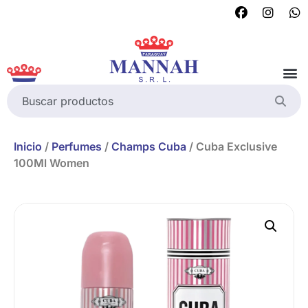
Inicio
/
Perfumes
/
Champs Cuba
/ Cuba Exclusive
100Ml Women