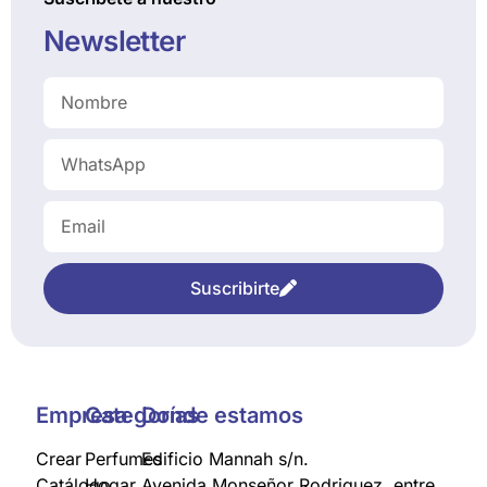
Newsletter
Suscribirte
Empresa
Categorías
Donde estamos
Crear
Perfumes
Edificio Mannah s/n.
Catálogo
Hogar
Avenida Monseñor Rodriguez, entre