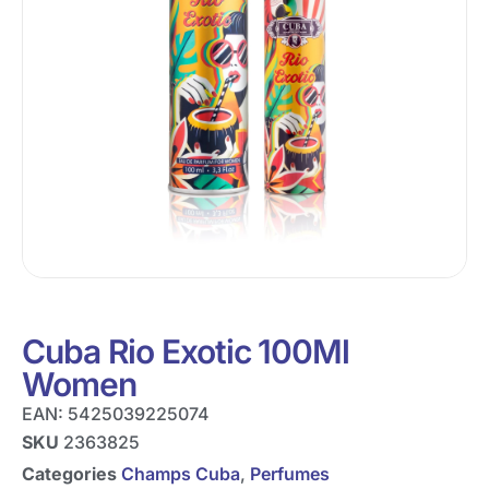
Cuba Rio Exotic 100Ml
Women
EAN:
5425039225074
SKU
2363825
Categories
Champs Cuba
,
Perfumes