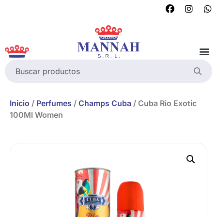
Inicio
/
Perfumes
/
Champs Cuba
/ Cuba Rio Exotic
100Ml Women