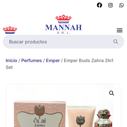
Inicio
/
Perfumes
/
Emper
/ Emper Buds Zahra 2In1
Set