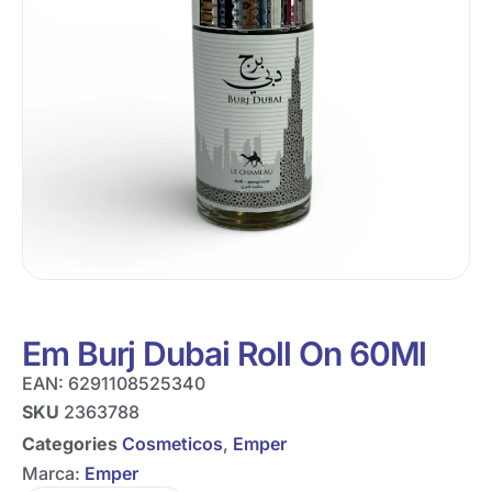
Em Burj Dubai Roll On 60Ml
EAN:
6291108525340
SKU
2363788
Categories
Cosmeticos
,
Emper
Marca:
Emper