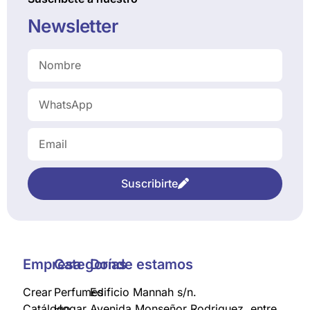
Newsletter
Suscribirte
Empresa
Categorías
Donde estamos
Crear
Perfumes
Edificio Mannah s/n.
Catálogo
Hogar
Avenida Monseñor Rodriguez, entre