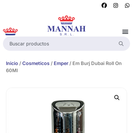
Inicio
/
Cosmeticos
/
Emper
/ Em Burj Dubai Roll On
60Ml