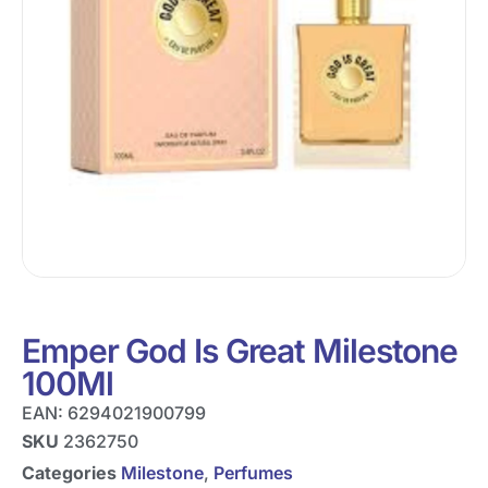
Emper God Is Great Milestone
100Ml
EAN:
6294021900799
SKU
2362750
Categories
Milestone
,
Perfumes