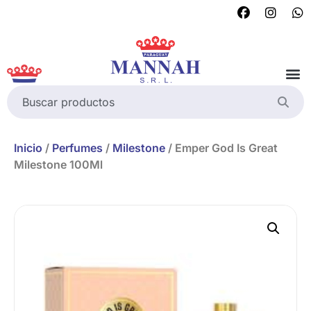
Inicio
/
Perfumes
/
Milestone
/ Emper God Is Great
Milestone 100Ml