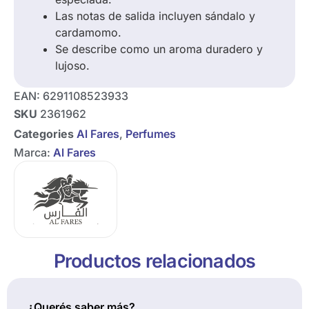
Las notas de salida incluyen sándalo y
cardamomo.
Se describe como un aroma duradero y
lujoso.
EAN:
6291108523933
SKU
2361962
Categories
Al Fares
,
Perfumes
Marca:
Al Fares
Productos relacionados
¿Querés saber más?