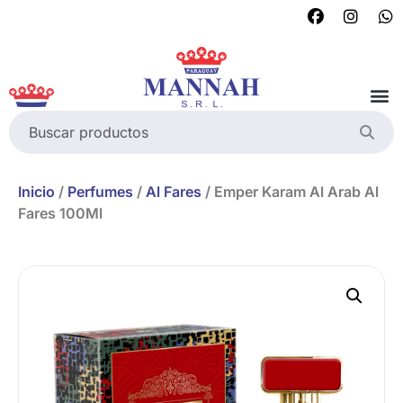
Inicio
/
Perfumes
/
Al Fares
/ Emper Karam Al Arab Al
Fares 100Ml