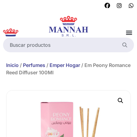
Inicio
/
Perfumes
/
Emper Hogar
/ Em Peony Romance
Reed Diffuser 100Ml