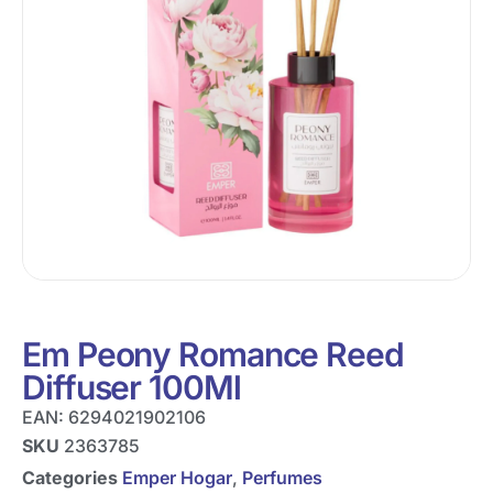
Em Peony Romance Reed
Diffuser 100Ml
EAN:
6294021902106
SKU
2363785
Categories
Emper Hogar
,
Perfumes