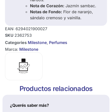
Nota de Corazón:
Jazmín sambac.
Notas de Fondo:
Flor de naranjo,
sándalo cremoso y vainilla.
EAN:
6294021900027
SKU
2362753
Categories
Milestone
,
Perfumes
Marca:
Milestone
Productos relacionados
¿Querés saber más?