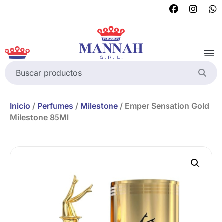
Inicio
/
Perfumes
/
Milestone
/ Emper Sensation Gold
Milestone 85Ml