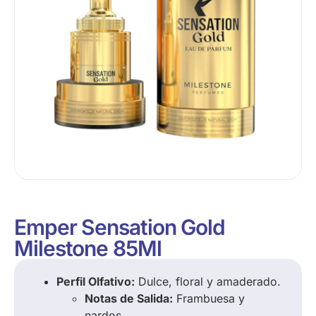
Emper Sensation Gold
Milestone 85Ml
Perfil Olfativo:
Dulce, floral y amaderado.
Notas de Salida:
Frambuesa y
nardos.