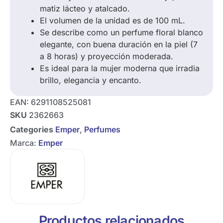
matiz lácteo y atalcado.
El volumen de la unidad es de 100 mL.
Se describe como un perfume floral blanco
elegante, con buena duración en la piel (7
a 8 horas) y proyección moderada.
Es ideal para la mujer moderna que irradia
brillo, elegancia y encanto.
EAN:
6291108525081
SKU
2362663
Categories
Emper
,
Perfumes
Marca:
Emper
Productos relacionados