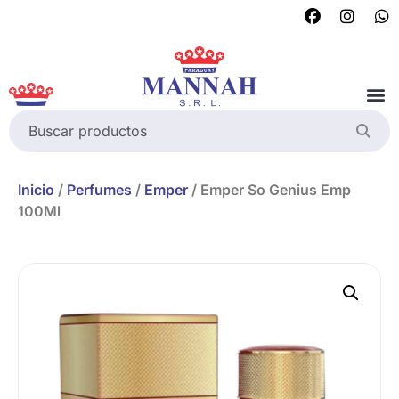
Inicio
/
Perfumes
/
Emper
/ Emper So Genius Emp
100Ml