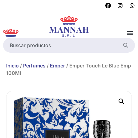
Inicio
/
Perfumes
/
Emper
/ Emper Touch Le Blue Emp
100Ml