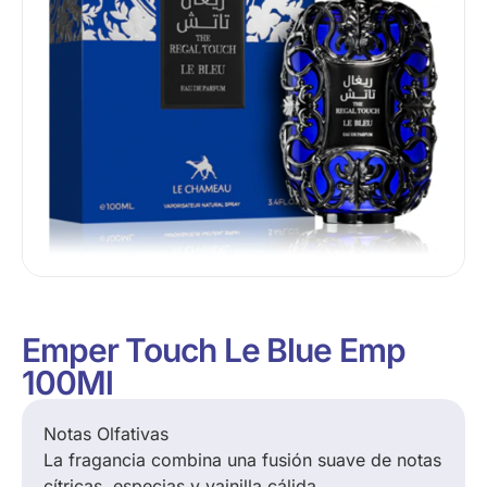
Emper Touch Le Blue Emp
100Ml
Notas Olfativas
La fragancia combina una fusión suave de notas
cítricas, especias y vainilla cálida.