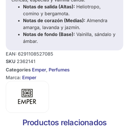
Notas de salida (Altas):
Heliotropo,
comino y bergamota.
Notas de corazón (Medias):
Almendra
amarga, lavanda y jazmín.
Notas de fondo (Base):
Vainilla, sándalo y
ámbar.
EAN:
6291108527085
SKU
2362141
Categories
Emper
,
Perfumes
Marca:
Emper
Productos relacionados