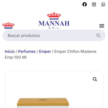
Inicio
/
Perfumes
/
Emper
/ Emper Chifon Madame
Emp 100 Ml