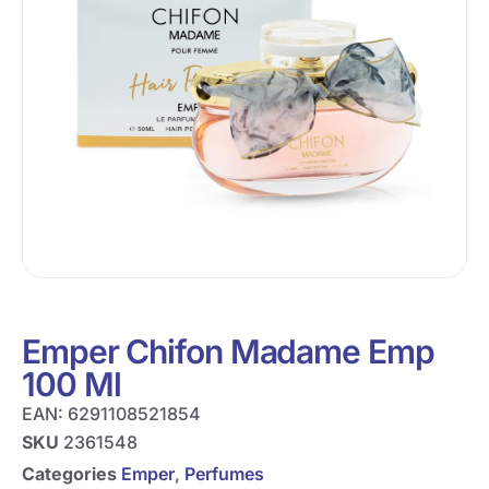
Emper Chifon Madame Emp
100 Ml
EAN:
6291108521854
SKU
2361548
Categories
Emper
,
Perfumes