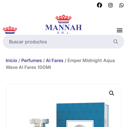
Inicio
/
Perfumes
/
Al Fares
/ Emper Midnight Aqua
Wave Al Fares 100Ml