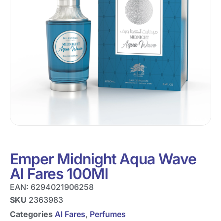
Emper Midnight Aqua Wave
Al Fares 100Ml
EAN:
6294021906258
SKU
2363983
Categories
Al Fares
,
Perfumes