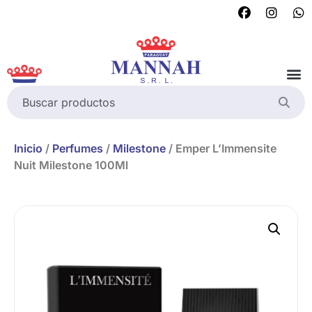
Inicio
/
Perfumes
/
Milestone
/ Emper L’Immensite
Nuit Milestone 100Ml