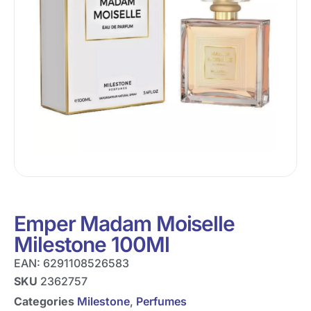
Emper Madam Moiselle
Milestone 100Ml
EAN:
6291108526583
SKU
2362757
Categories
Milestone
,
Perfumes