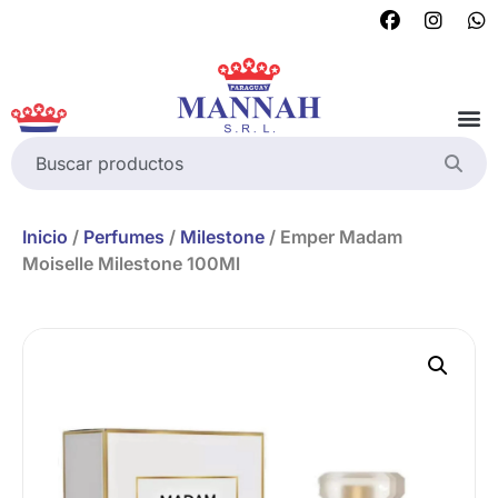
Inicio
/
Perfumes
/
Milestone
/ Emper Madam
Moiselle Milestone 100Ml