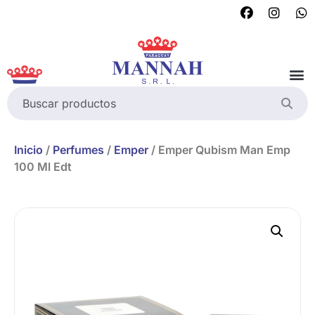
Inicio
/
Perfumes
/
Emper
/ Emper Qubism Man Emp
100 Ml Edt