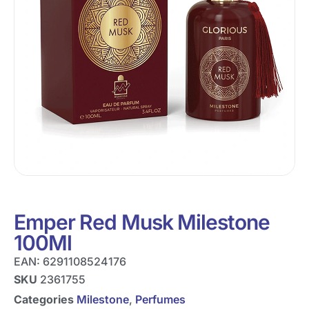
Emper Red Musk Milestone
100Ml
EAN:
6291108524176
SKU
2361755
Categories
Milestone
,
Perfumes