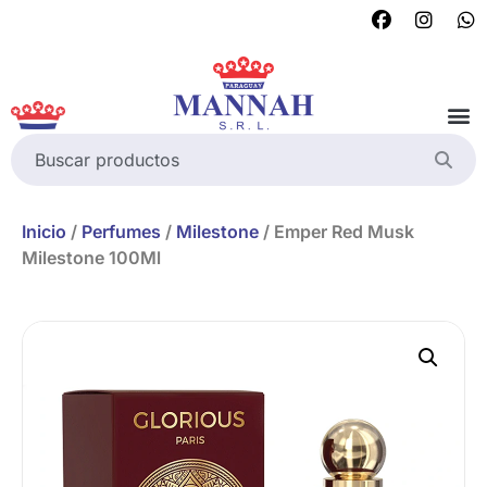
Inicio
/
Perfumes
/
Milestone
/ Emper Red Musk
Milestone 100Ml