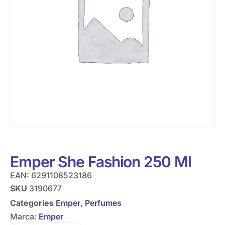
Emper She Fashion 250 Ml
EAN:
6291108523186
SKU
3190677
Categories
Emper
,
Perfumes
Marca:
Emper