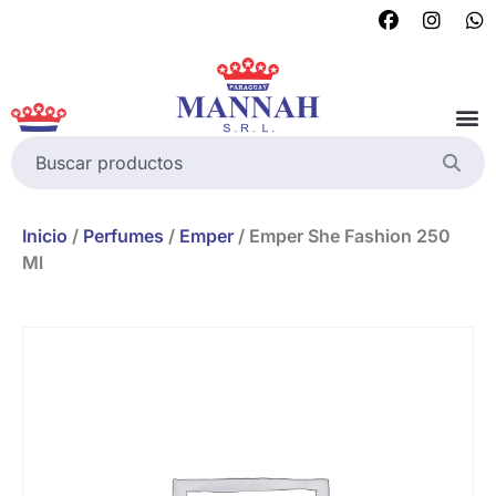
Inicio
/
Perfumes
/
Emper
/ Emper She Fashion 250
Ml