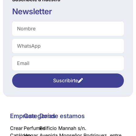
Newsletter
Suscribirte
Empresa
Categorías
Donde estamos
Crear
Perfumes
Edificio Mannah s/n.
Catálogo
Hogar
Avenida Monseñor Rodriguez, entre