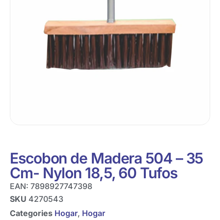
Escobon de Madera 504 – 35
Cm- Nylon 18,5, 60 Tufos
EAN:
7898927747398
SKU
4270543
Categories
Hogar
,
Hogar