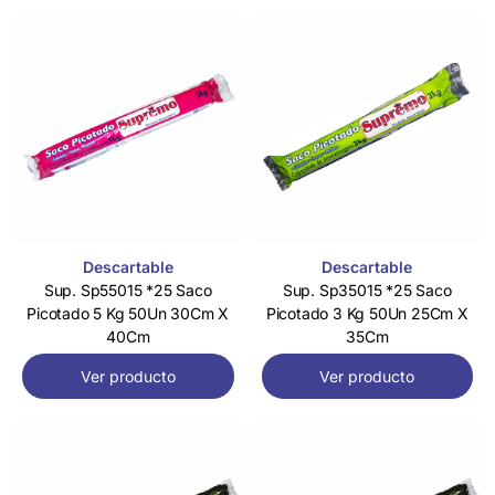
Descartable
Descartable
Sup. Sp55015 *25 Saco
Sup. Sp35015 *25 Saco
Picotado 5 Kg 50Un 30Cm X
Picotado 3 Kg 50Un 25Cm X
40Cm
35Cm
Ver producto
Ver producto