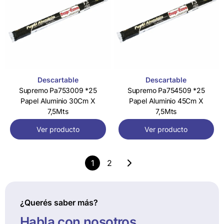
Descartable
Descartable
Supremo Pa753009 *25
Supremo Pa754509 *25
Papel Aluminio 30Cm X
Papel Aluminio 45Cm X
7,5Mts
7,5Mts
Ver producto
Ver producto
1
2
¿Querés saber más?
Habla con nosotros