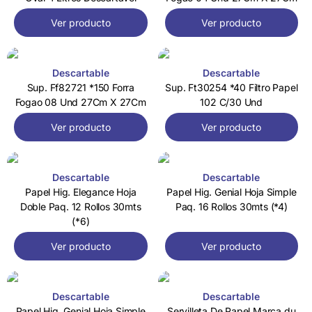
Ver producto
Ver producto
Descartable
Descartable
Sup. Ff82721 *150 Forra
Sup. Ft30254 *40 Filtro Papel
Fogao 08 Und 27Cm X 27Cm
102 C/30 Und
Ver producto
Ver producto
Descartable
Descartable
Papel Hig. Elegance Hoja
Papel Hig. Genial Hoja Simple
Doble Paq. 12 Rollos 30mts
Paq. 16 Rollos 30mts (*4)
(*6)
Ver producto
Ver producto
Descartable
Descartable
Papel Hig. Genial Hoja Simple
Servilleta De Papel Marca du