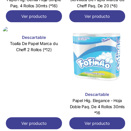
Paq. 4 Rollos 30mts (*16)
Cheff Paq. De 20 (*6)
Ver producto
Ver producto
Descartable
Toalla De Papel Marca du
Cheff 2 Rollos (*12)
Descartable
Papel Hig. Elegance - Hoja
Doble Paq. De 4 Rollos 30mls
*16
Ver producto
Ver producto