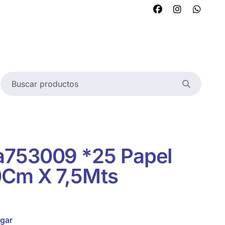
a753009 *25 Papel
0Cm X 7,5Mts
gar