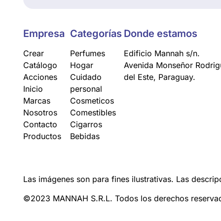
Empresa
Categorías
Donde estamos
Crear
Perfumes
Edificio Mannah s/n.
Catálogo
Hogar
Avenida Monseñor Rodrigu
Acciones
Cuidado
del Este, Paraguay.
Inicio
personal
Marcas
Cosmeticos
Nosotros
Comestibles
Contacto
Cigarros
Productos
Bebidas
Las imágenes son para fines ilustrativas. Las descrip
©2023 MANNAH S.R.L. Todos los derechos reserva