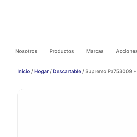
Nosotros
Productos
Marcas
Accione
Inicio
/
Hogar
/
Descartable
/ Supremo Pa753009 *2