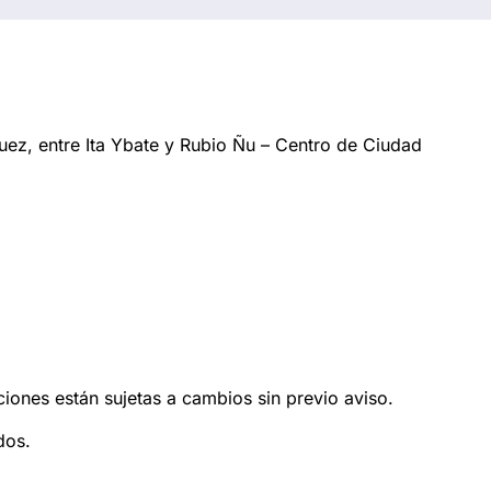
ez, entre Ita Ybate y Rubio Ñu – Centro de Ciudad
ciones están sujetas a cambios sin previo aviso.
dos.