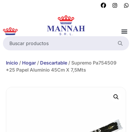
Inicio
/
Hogar
/
Descartable
/ Supremo Pa754509
*25 Papel Aluminio 45Cm X 7,5Mts