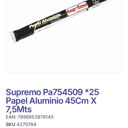
Supremo Pa754509 *25
Papel Aluminio 45Cm X
7,5Mts
EAN:
7898953979145
SKU
4270764