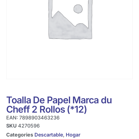
Toalla De Papel Marca du
Cheff 2 Rollos (*12)
EAN:
7898903463236
SKU
4270596
Categories
Descartable
,
Hogar