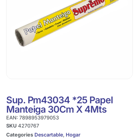
Sup. Pm43034 *25 Papel
Manteiga 30Cm X 4Mts
EAN:
7898953979053
SKU
4270767
Categories
Descartable
,
Hogar