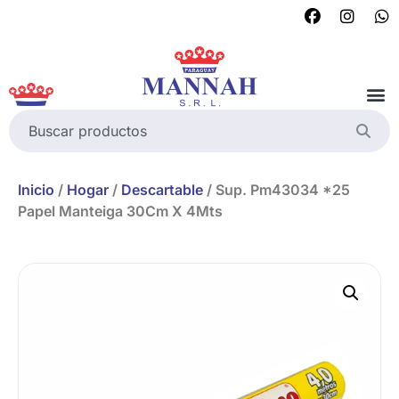
Inicio
/
Hogar
/
Descartable
/ Sup. Pm43034 *25
Papel Manteiga 30Cm X 4Mts