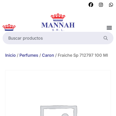
Inicio
/
Perfumes
/
Caron
/ Fraiche Sp 712797 100 Ml