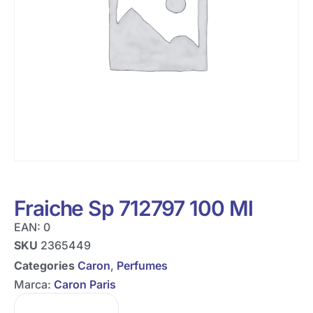
Fraiche Sp 712797 100 Ml
EAN:
0
SKU
2365449
Categories
Caron
,
Perfumes
Marca:
Caron Paris