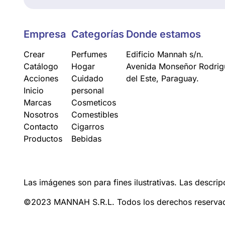
Empresa
Categorías
Donde estamos
Crear
Perfumes
Edificio Mannah s/n.
Catálogo
Hogar
Avenida Monseñor Rodrigu
Acciones
Cuidado
del Este, Paraguay.
Inicio
personal
Marcas
Cosmeticos
Nosotros
Comestibles
Contacto
Cigarros
Productos
Bebidas
Las imágenes son para fines ilustrativas. Las descrip
©2023 MANNAH S.R.L. Todos los derechos reserva