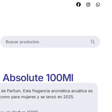
q Absolute 100Ml
u de Parfum.
Esta fragancia aromática acuática es
como para mujeres y se lanzó en 2025.