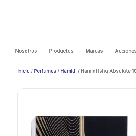
Nosotros
Productos
Marcas
Accione
Inicio
/
Perfumes
/
Hamidi
/ Hamidi Ishq Absolute 