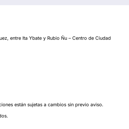
ez, entre Ita Ybate y Rubio Ñu – Centro de Ciudad
ciones están sujetas a cambios sin previo aviso.
dos.