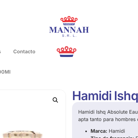
s
Contacto
100Ml
Hamidi Ish
Hamidi Ishq Absolute Ea
apta tanto para hombres 
Marca:
Hamidi