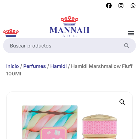
Inicio
/
Perfumes
/
Hamidi
/ Hamidi Marshmallow Fluff
100Ml