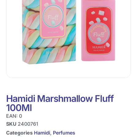
Hamidi Marshmallow Fluff
100Ml
EAN:
0
SKU
2400761
Categories
Hamidi
,
Perfumes