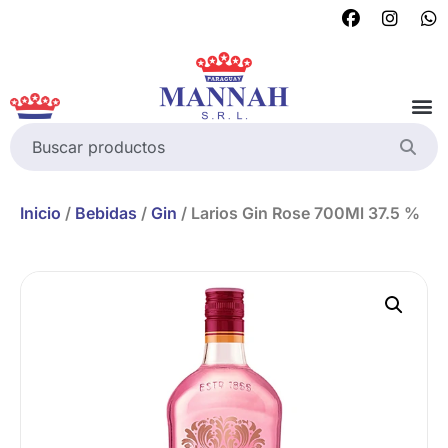
Inicio
/
Bebidas
/
Gin
/ Larios Gin Rose 700Ml 37.5 %