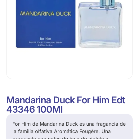
Mandarina Duck For Him Edt
43346 100Ml
For Him de Mandarina Duck es una fragancia de
la familia olfativa Aromática Fougère. Una
propuesta con notas de hoja de violeta y