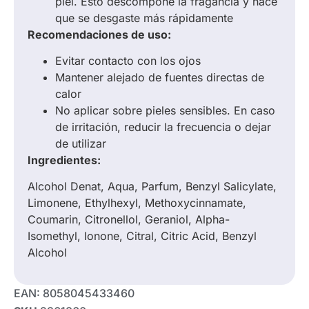
piel. Esto descompone la fragancia y hace
que se desgaste más rápidamente
Recomendaciones de uso:
Evitar contacto con los ojos
Mantener alejado de fuentes directas de
calor
No aplicar sobre pieles sensibles. En caso
de irritación, reducir la frecuencia o dejar
de utilizar
Ingredientes:
Alcohol Denat, Aqua, Parfum, Benzyl Salicylate,
Limonene, Ethylhexyl, Methoxycinnamate,
Coumarin, Citronellol, Geraniol, Alpha-
Isomethyl, Ionone, Citral, Citric Acid, Benzyl
Alcohol
EAN:
8058045433460