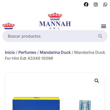
Inicio
/
Perfumes
/
Mandarina Duck
/ Mandarina Duck
For Him Edt 43346 100Ml