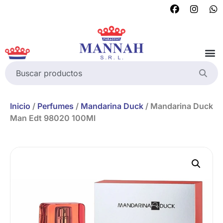
Inicio
/
Perfumes
/
Mandarina Duck
/ Mandarina Duck
Man Edt 98020 100Ml