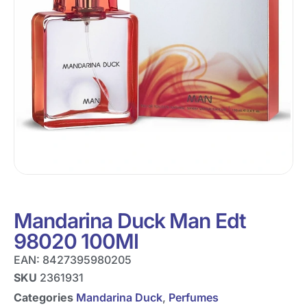
Mandarina Duck Man Edt
98020 100Ml
EAN:
8427395980205
SKU
2361931
Categories
Mandarina Duck
,
Perfumes