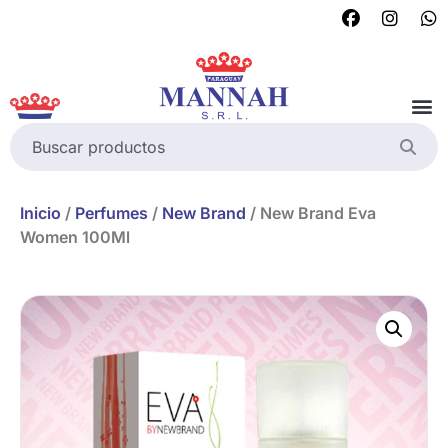
Inicio
/
Perfumes
/
New Brand
/ New Brand Eva
Women 100Ml