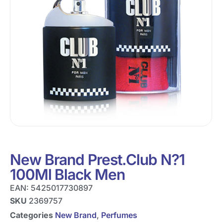
New Brand Prest.Club N?1
100Ml Black Men
EAN:
5425017730897
SKU
2369757
Categories
New Brand
,
Perfumes