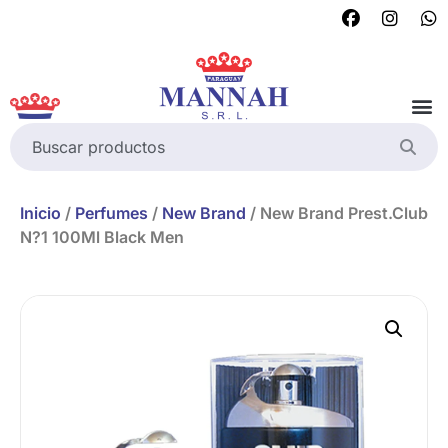
Inicio
/
Perfumes
/
New Brand
/ New Brand Prest.Club
N?1 100Ml Black Men