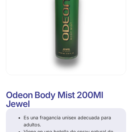
Odeon Body Mist 200Ml
Jewel
Es una fragancia unisex adecuada para
adultos.
Viene en una botella de spray natural de