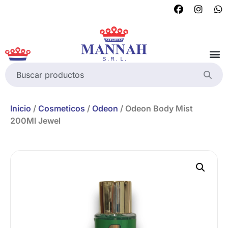
Inicio
/
Cosmeticos
/
Odeon
/ Odeon Body Mist
200Ml Jewel