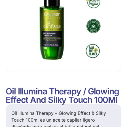
Oil Illumina Therapy / Glowing
Effect And Silky Touch 100Ml
Oil Illumina Therapy – Glowing Effect & Silky
Touch 100ml es un aceite capilar ligero
diseñado para realzar el brillo natural del