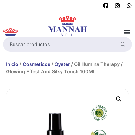
Inicio
/
Cosmeticos
/
Oyster
/ Oil Illumina Therapy /
Glowing Effect And Silky Touch 100Ml