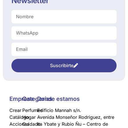
Newsletter
Suscribirte
Empresa
Categorías
Donde estamos
Crear
Perfumes
Edificio Mannah s/n.
Catálogo
Hogar
Avenida Monseñor Rodriguez, entre
Acciones
Cuidado
Ita Ybate y Rubio Ñu – Centro de