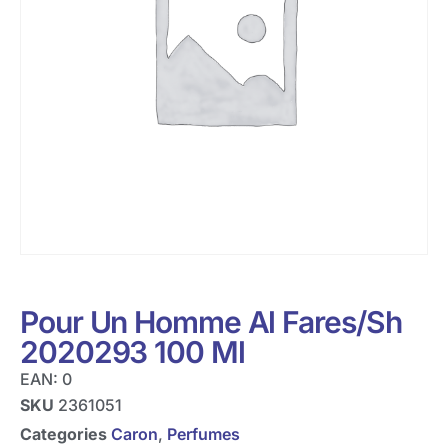
Pour Un Homme Al Fares/Sh
2020293 100 Ml
EAN:
0
SKU
2361051
Categories
Caron
,
Perfumes