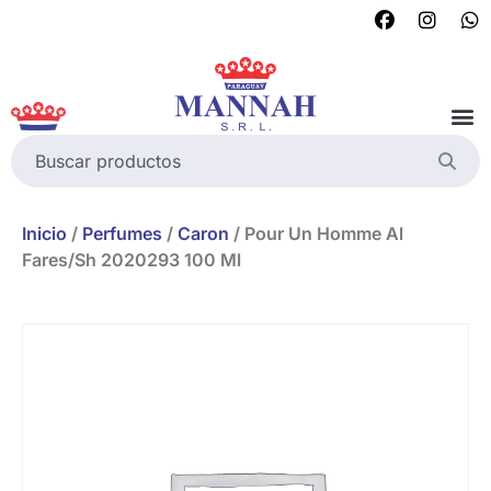
Inicio
/
Perfumes
/
Caron
/ Pour Un Homme Al
Fares/Sh 2020293 100 Ml