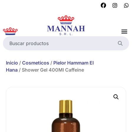
Inicio
/
Cosmeticos
/
Pielor Hammam El
Hana
/ Shower Gel 400Ml Caffeine