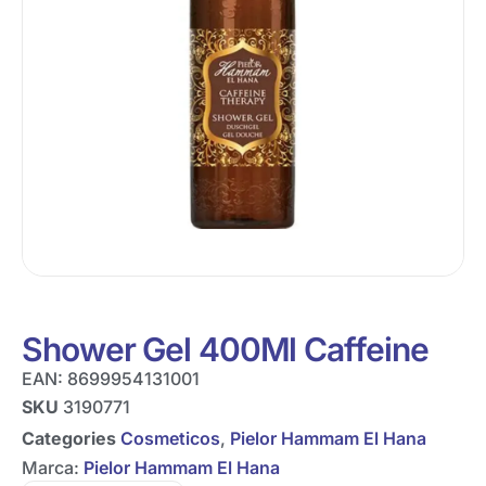
Shower Gel 400Ml Caffeine
EAN:
8699954131001
SKU
3190771
Categories
Cosmeticos
,
Pielor Hammam El Hana
Marca:
Pielor Hammam El Hana