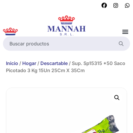
Inicio
/
Hogar
/
Descartable
/ Sup. Sp15315 *50 Saco
Picotado 3 Kg 15Un 25Cm X 35Cm