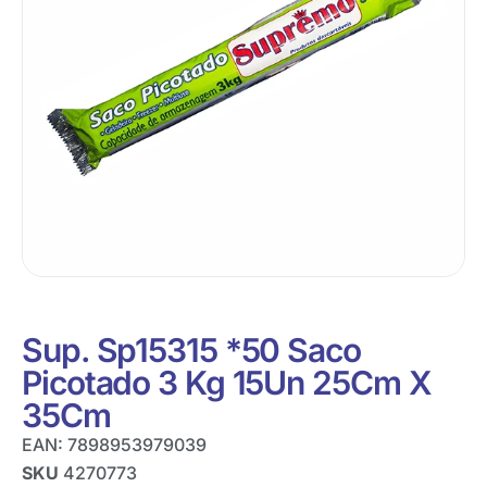
Sup. Sp15315 *50 Saco
Picotado 3 Kg 15Un 25Cm X
35Cm
EAN:
7898953979039
SKU
4270773