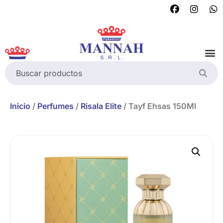
Inicio
/
Perfumes
/
Risala Elite
/ Tayf Ehsas 150Ml