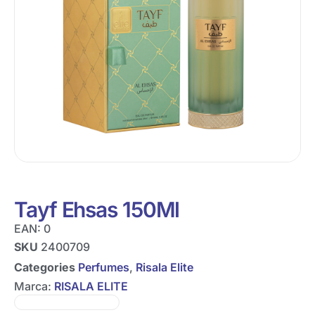
Tayf Ehsas 150Ml
EAN:
0
SKU
2400709
Categories
Perfumes
,
Risala Elite
Marca:
RISALA ELITE