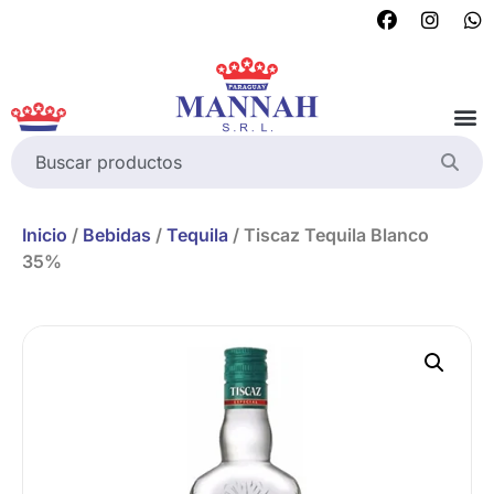
Inicio
/
Bebidas
/
Tequila
/ Tiscaz Tequila Blanco
35%