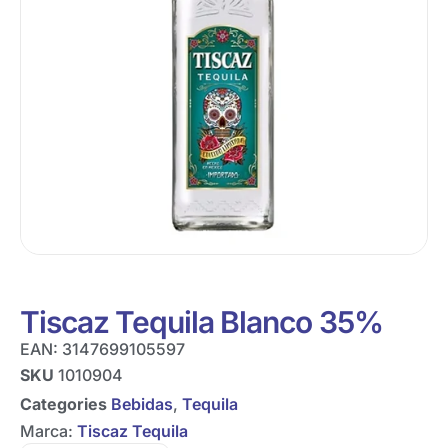
Tiscaz Tequila Blanco 35%
EAN:
3147699105597
SKU
1010904
Categories
Bebidas
,
Tequila
Marca:
Tiscaz Tequila