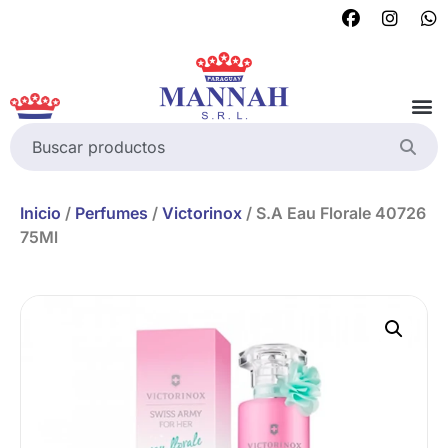
Inicio
/
Perfumes
/
Victorinox
/ S.A Eau Florale 40726
75Ml