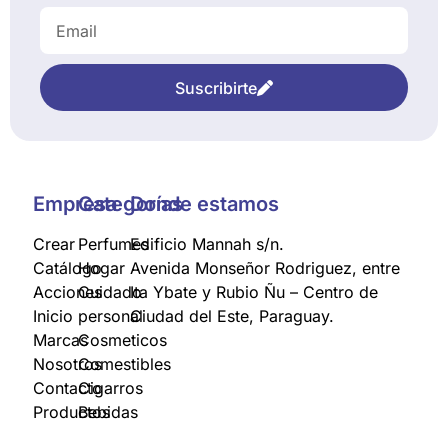
Suscribirte
Empresa
Categorías
Donde estamos
Crear
Perfumes
Edificio Mannah s/n.
Catálogo
Hogar
Avenida Monseñor Rodriguez, entre
Acciones
Cuidado
Ita Ybate y Rubio Ñu – Centro de
Inicio
personal
Ciudad del Este, Paraguay.
Marcas
Cosmeticos
Nosotros
Comestibles
Contacto
Cigarros
Productos
Bebidas