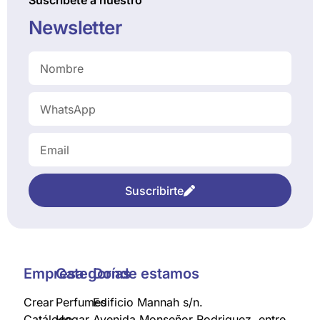
Newsletter
Suscribirte
Empresa
Categorías
Donde estamos
Crear
Perfumes
Edificio Mannah s/n.
Catálogo
Hogar
Avenida Monseñor Rodriguez, entre