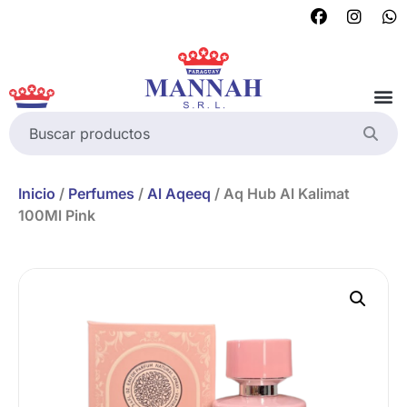
Inicio
/
Perfumes
/
Al Aqeeq
/ Aq Hub Al Kalimat
100Ml Pink