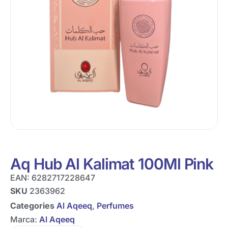
Aq Hub Al Kalimat 100Ml Pink
EAN:
6282717228647
SKU
2363962
Categories
Al Aqeeq
,
Perfumes
Marca:
Al Aqeeq