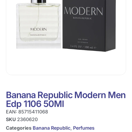
Banana Republic Modern Men
Edp 1106 50Ml
EAN:
85715411068
SKU
2360620
Categories
Banana Republic
,
Perfumes