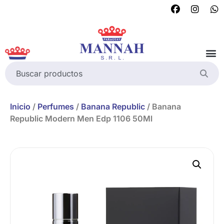
Inicio
/
Perfumes
/
Banana Republic
/ Banana
Republic Modern Men Edp 1106 50Ml