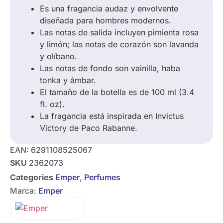
Es una fragancia audaz y envolvente
diseñada para hombres modernos.
Las notas de salida incluyen pimienta rosa
y limón;
las notas de corazón son lavanda
y olíbano.
Las notas de fondo son vainilla, haba
tonka y ámbar.
El tamaño de la botella es de 100 ml (3.4
fl. oz).
La fragancia está inspirada en Invictus
Victory de Paco Rabanne.
EAN:
6291108525067
SKU
2362073
Categories
Emper
,
Perfumes
Marca:
Emper