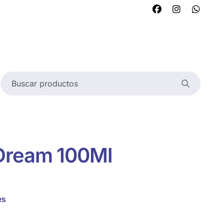
Dream 100Ml
es