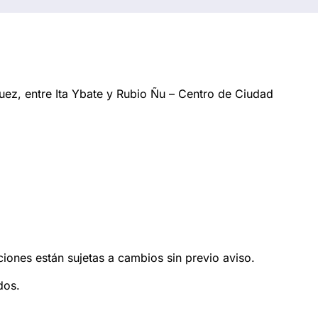
ez, entre Ita Ybate y Rubio Ñu – Centro de Ciudad
ciones están sujetas a cambios sin previo aviso.
dos.