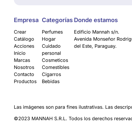
Empresa
Categorías
Donde estamos
Crear
Perfumes
Edificio Mannah s/n.
Catálogo
Hogar
Avenida Monseñor Rodrigu
Acciones
Cuidado
del Este, Paraguay.
Inicio
personal
Marcas
Cosmeticos
Nosotros
Comestibles
Contacto
Cigarros
Productos
Bebidas
Las imágenes son para fines ilustrativas. Las descrip
©2023 MANNAH S.R.L. Todos los derechos reserva