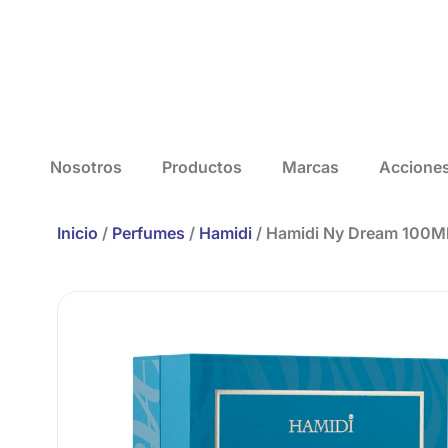
Nosotros
Productos
Marcas
Accione
Inicio
/
Perfumes
/
Hamidi
/ Hamidi Ny Dream 100M